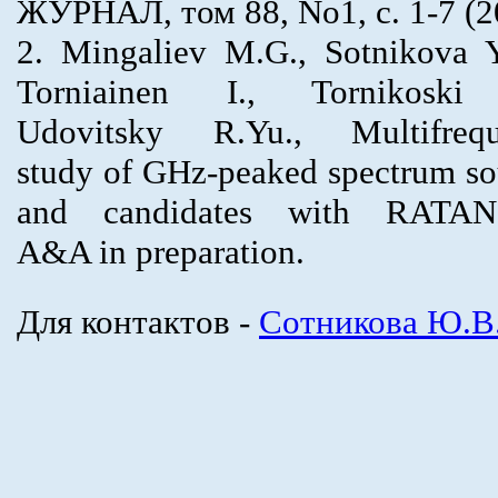
ЖУРНАЛ, том 88, No1, с. 1-7 (2
2. Mingaliev M.G., Sotnikova Y
Torniainen I., Tornikoski
Udovitsky R.Yu., Multifreq
study of GHz-peaked spectrum so
and candidates with RATAN-
A&A in preparation.
Для контактов -
Сотникова Ю.В