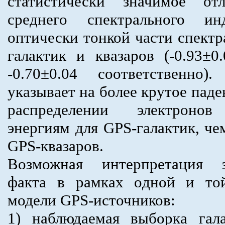
статистически значимое отл
среднего спектрального инд
оптически тонкой части спектр
галактик и квазаров (-0.93±0
-0.70±0.04 соответственно)
указывает на более крутое паде
распределении электроно
энергиям для GPS-галактик, че
GPS-квазаров.
Возможная интерпретация э
факта в рамках одной и то
модели GPS-источников:
1) наблюдаемая выборка гал