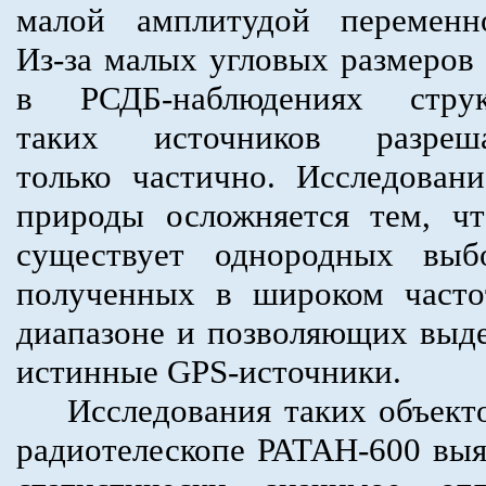
малой амплитудой переменно
Из-за малых угловых размеров
в РСДБ-наблюдениях струк
таких источников разреша
только частично. Исследован
природы осложняется тем, ч
существует однородных выбо
полученных в широком часто
диапазоне и позволяющих выд
истинные GPS-источники.
Исследования таких объекто
радиотелескопе РАТАН-600 вы