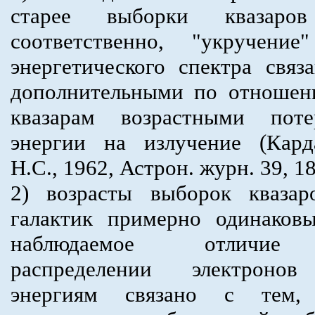
старее выборки квазаро
соответственно, "укручение
энергетического спектра связ
дополнительными по отношен
квазарам возрастными поте
энергии на излучение (Кард
Н.С., 1962, Астрон. журн. 39, 18
2) возрасты выборок квазар
галактик примерно одинаков
наблюдаемое отличи
распределении электроно
энергиям связано с тем,