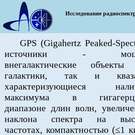
Исследование радиоспект
GPS (Gigahertz Peaked-Spec
источники - мощ
внегалактические объекты 
галактики, так и кваза
характеризующиеся нали
максимума в гигагерц
диапазоне длин волн, увелич
наклона спектра на выс
частотах, компактностью (≤1 к