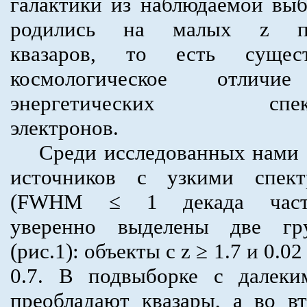
галактики из наблюдаемой вы
родились на малых z п
квазаров, то есть сущест
космологическое отлич
энергетических спек
электронов.
Среди исследованных нами 
источников с узкими спект
(FWHM ≤ 1 декада част
уверенно выделены две гр
(рис.1): объекты с z ≥ 1.7 и 0.02
0.7. В подвыборке с далеки
преобладают квазары, а во в