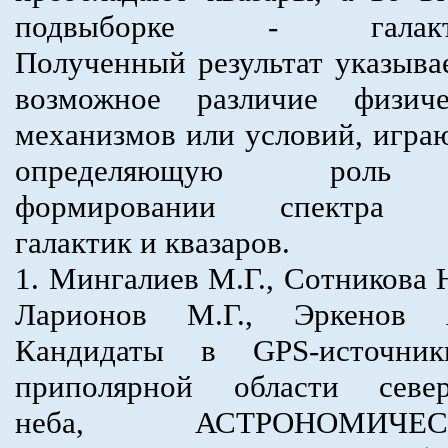
подвыборке - галакт
Полученный результат указыва
возможное различие физиче
механизмов или условий, игр
определяющую рол
формировании спектра 
галактик и квазаров.
1. Мингалиев М.Г., Сотникова 
Ларионов М.Г., Эркенов А
Кандидаты в GPS-источни
приполярной области север
неба, АСТРОНОМИЧЕС