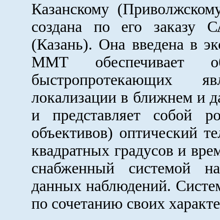
Казанскому (Приволжском
создана по его заказ
(Казань). Она введена в э
ММТ обеспечивает об
быстропротекающих яв
локализации в ближнем и д
и представляет собой р
объективов) оптический те
квадратных градусов и вре
снабженный системой на
данных наблюдений. Систе
по сочетанию своих характе