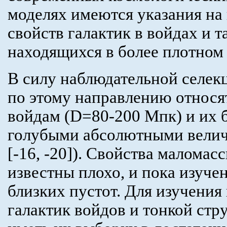
моделях имеются указания на
свойств галактик в войдах и т
находящихся в более плотном
В силу наблюдательной селек
по этому направлению относя
войдам (D=80-200 Мпк) и их б
голубыми абсолютными велич
[-16, -20]). Свойства маломас
известны плохо, и пока изуче
близких пустот. Для изучени
галактик войдов и тонкой стр