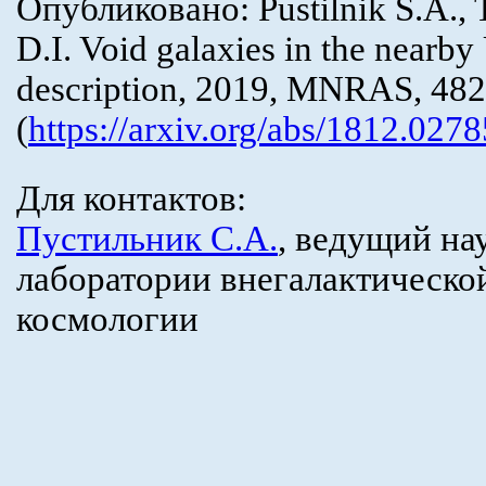
Опубликовано: Pustilnik S.A., 
D.I. Void galaxies in the nearby
description, 2019, MNRAS, 482
(
https://arxiv.org/abs/1812.0278
Для контактов:
Пуcтильник С.А.
, ведущий на
лаборатории внегалактическо
космологии