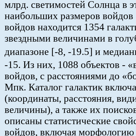
млрд. светимостей Солнца в э
наибольших размеров войдов -
войдов находится 1354 галак
звездными величинами в голу
диапазоне [-8, -19.5] и меди
-15. Из них, 1088 объектов - 
войдов, с расстояниями до «б
Мпк. Каталог галактик включ
(координаты, расстояния, ви
величины), а также их поиско
описаны статистические свойс
войдов, включая морфологию 