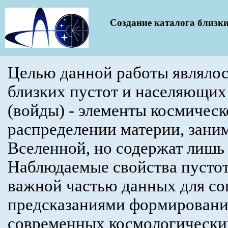
Создание каталога близки
Целью данной работы являлос
близких пустот и населяющих
(войды) - элементы космическ
распределении материи, зани
Вселенной, но содержат лишь
Наблюдаемые свойства пустот
важной частью данных для со
предсказаниями формирования
современных космологических