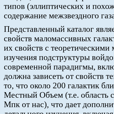
типов (эллиптических и похож
содержание межзвездного газа
Представленный каталог явля
свойств маломассивных галакт
их свойств с теоретическими 
изучения подструктуры войдов
современной парадигмы, вкл
должна зависеть от свойств т
то, что около 200 галактик бл
Местный Объем (т.е. область 
Мпк от нас), что дает дополн
детального изучения, включа