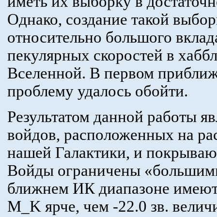
иметь их выборку в достаточн
Однако, создание такой выбор
относительно большого вклад
пекулярных скоростей в хабб
Вселенной. В первом приближ
проблему удалось обойти.
Результатом данной работы яв
войдов, расположенных на ра
нашей Галактики, и покрыва
Войды ограничены «большими
ближнем ИК диапазоне имеют
M_K ярче, чем -22.0 зв. велич