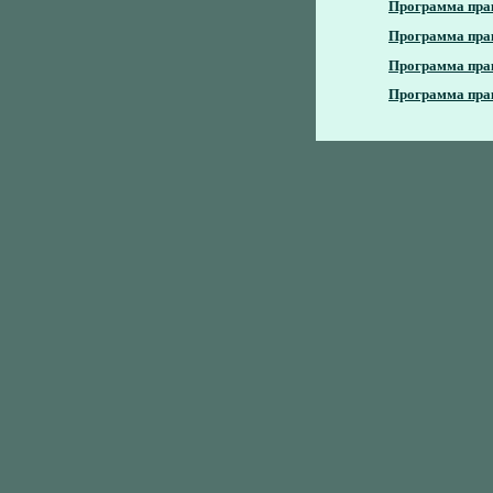
Программа практи
Программа практ
Программа практ
Программа практ