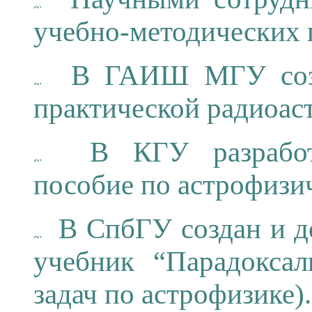
учебно-методических 
В ГАИШ МГУ созда
практической радиоас
В КГУ разработан
пособие по астрофизи
В СпбГУ создан и до
учебник “Парадоксал
задач по астрофизике).