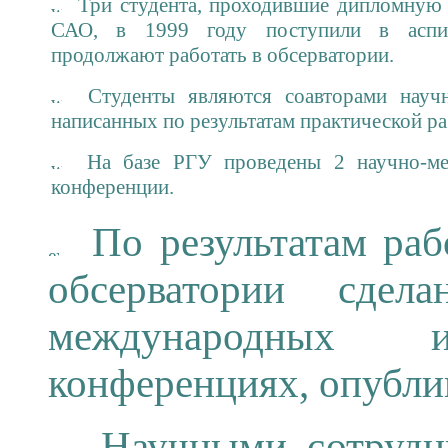
Три студента, проходившие дипломную 
САО, в 1999 году поступили в аспи
продолжают работать в обсерватории.
Студенты являются соавторами научн
написанных по результатам практической р
На базе РГУ проведены 2 научно-мет
конференции.
По результатам ра
обсерватории сде
международных 
конференциях, опублик
Научными сотрудни