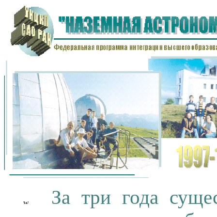
За три года сущ