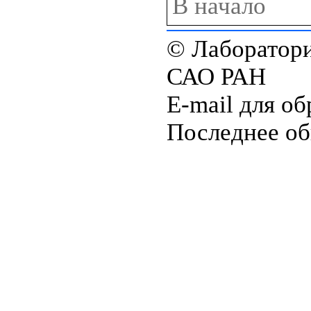
В начало
© Лаборатори
САО РАН
E-mail для об
Последнее об