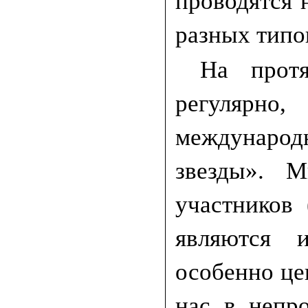
проводятся 
разных типо
На прот
регулярн
международ
звезды». М
участников
являются 
особенно це
нас в непр