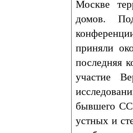
Москве тер
домов. По
конференции
приняли ок
последняя к
участие Ве
исследован
бывшего ССС
устных и ст