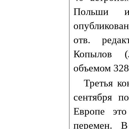
Польши и
опубликован
отв. реда
Копылов (Л
объемом 328
Третья ко
сентября п
Европе это
перемен. В