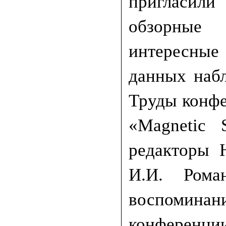
пригласили
обзорные
интересные
данных набл
Труды конфе
«Magnetic 
редакторы 
И.И. Рома
воспомин
конференции