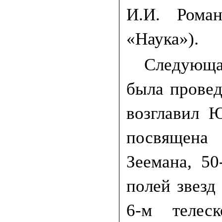
И.И. Роман
«Наука»).
Следующа
была провед
возглавил 
посвящена
Зеемана, 5
полей звезд
6-м телеск