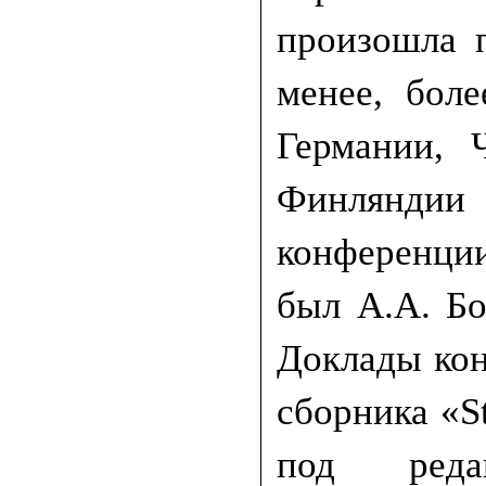
произошла 
менее, бол
Германии, 
Финляндии
конференции
был А.А. Бо
Доклады кон
сборника «S
под реда