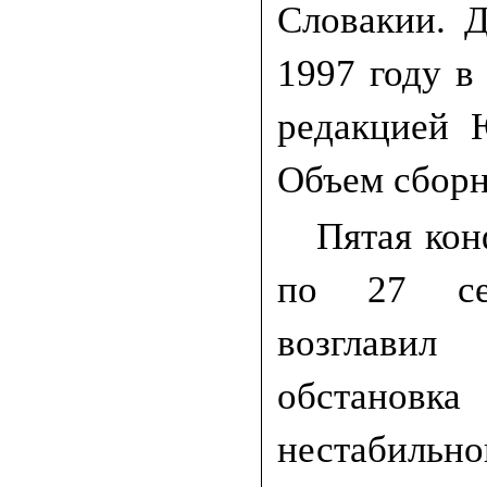
Словакии. 
1997 году в 
редакцией 
Объем сборн
Пятая кон
по 27 сен
возглавил 
обстанов
нестабильно