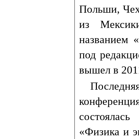
Польши, Чех
из Мексик
названием «
под редакци
вышел в 2011
Последняя
конференци
состоялась
«Физика и 