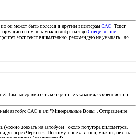
 но он может быть полезен и другим визитерам
САО
. Текст
формации о том, как можно добраться до
Специальной
прочтет этот текст внимательно, рекомендую не унывать - до
е! Там наверняка есть конкретные указания, особенности и
ебный автобус САО в а/п "Минеральные Воды". Отправление
 (можно доехать на автобусе) - около полутора километров.
ы идут через Черкесск. Поэтому, приехав рано, можно доехать