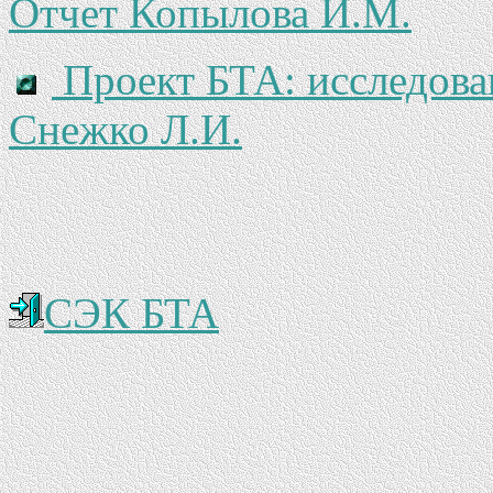
Отчет Копылова И.М.
Проект БТА: исследова
Снежко Л.И.
СЭК БТА