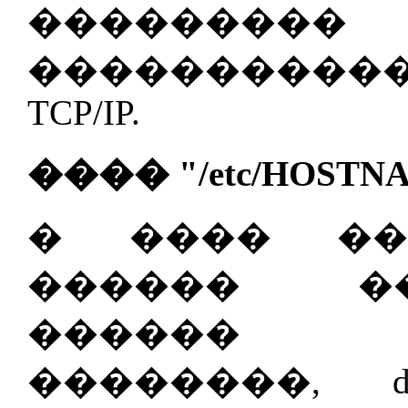
�������
���������
TCP/IP.
���� "/etc/HOSTNA
� ���� ��
������ �
������ �
��������, deep