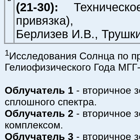
(21-30):
Техническ
привязка),
Берлизев И.В., Трушк
1
Исследования Солнца по п
Гелиофизического Года МГГ-
Облучатель 1
- вторичное 
сплошного спектра.
Облучатель 2
- вторичное 
комплексом.
Облучатель 3
- вторичное 