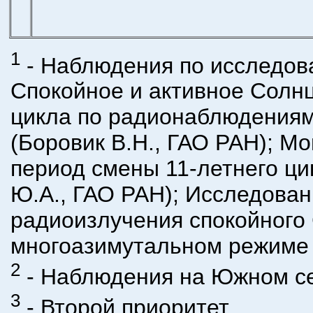
1
- Наблюдения по исследов
Спокойное и активное Солн
цикла по радионаблюдениям
(Боровик В.Н., ГАО РАН); М
период смены 11-летнего ци
Ю.А., ГАО РАН); Исследова
радиоизлучения спокойного
многоазимутальном режиме 
2
- Наблюдения на Южном с
3
- Второй приоритет