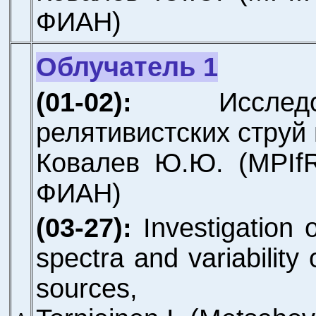
ФИАН)
Облучатель 1
(01-02):
Исслед
релятивистских струй 
Ковалев Ю.Ю.
(MPIf
ФИАН)
(03-27):
Investigation 
spectra and variability
sources,