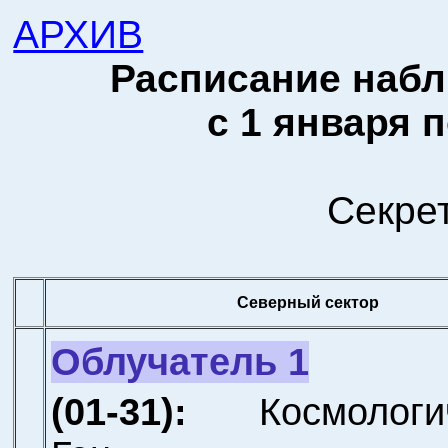
АРХИВ
Расписание набл
с 1 января п
Секре
Северный сектор
Облучатель 1
(01-31):
Космологи