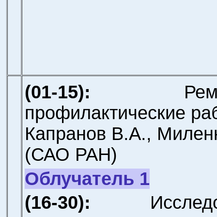
(01-15):
Рем
профилактические ра
Капранов В.А., Милен
(САО РАН)
Облучатель 1
(16-30):
Исслед