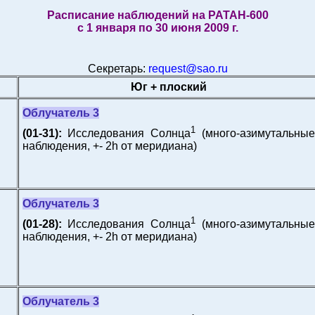
Расписание наблюдений на РАТАН-600
с 1 января по 30 июня 2009 г.
Секретарь:
request@sao.ru
Юг + плоский
Облучатель 3
1
(01-31):
Исследования Солнца
(много-азимутальные
наблюдения, +- 2h от меридиана)
Облучатель 3
1
(01-28):
Исследования Солнца
(много-азимутальные
наблюдения, +- 2h от меридиана)
Облучатель 3