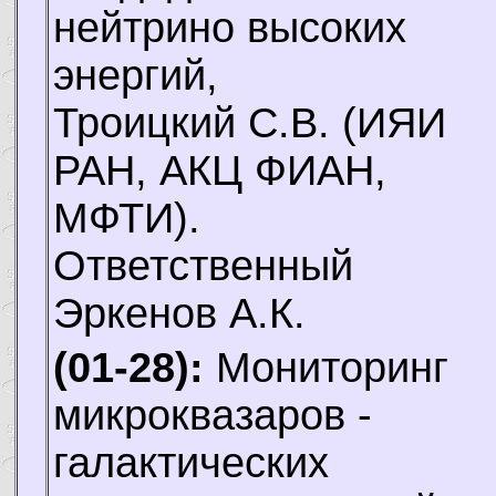
нейтрино высоких
энергий,
Троицкий С.В.
(ИЯИ
РАН, АКЦ ФИАН,
МФТИ).
Ответственный
Эркенов А.К.
(01-28):
Мониторинг
микроквазаров -
галактических