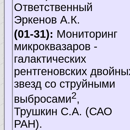
Ответственный
Эркенов А.К.
(01-31):
Мониторинг
микроквазаров -
галактических
рентгеновских двойны
звезд со струйными
2
выбросами
,
Трушкин С.А.
(САО
РАН).