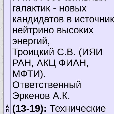
галактик - новых
кандидатов в источни
нейтрино высоких
энергий,
Троицкий С.В.
(ИЯИ
РАН, АКЦ ФИАН,
МФТИ).
Ответственный
Эркенов А.К.
(13-19):
Технические
А
П