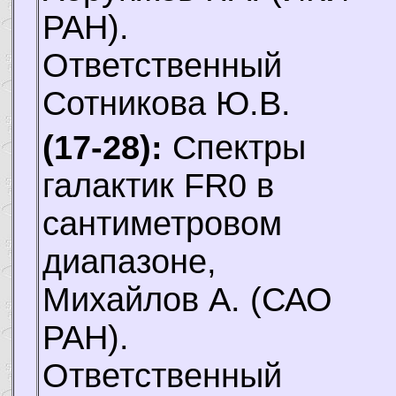
РАН).
Ответственный
Сотникова Ю.В.
(17-28):
Спектры
галактик FR0 в
сантиметровом
диапазоне,
Михайлов А.
(САО
РАН).
Ответственный