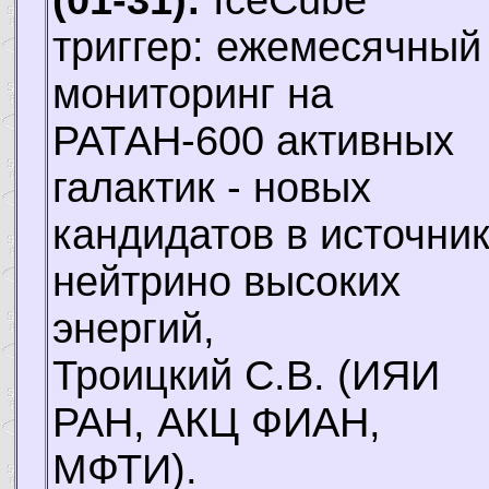
триггер: ежемесячный
мониторинг на
РАТАН-600 активных
галактик - новых
кандидатов в источни
нейтрино высоких
энергий,
Троицкий С.В.
(ИЯИ
РАН, АКЦ ФИАН,
МФТИ).