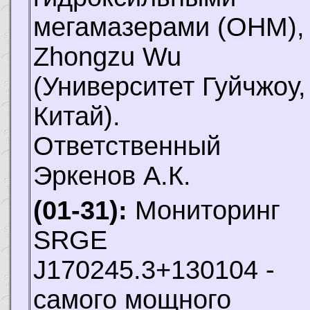
мегамазерами (OHM),
Zhongzu Wu
(Университет Гуйчжоу,
Китай).
Ответственный
Эркенов А.К.
(01-31):
Мониторинг
SRGE
J170245.3+130104 -
самого мощного