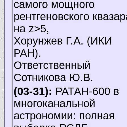
самого мощного
рентгеновского квазар
на z>5,
Хорунжев Г.А.
(ИКИ
РАН).
Ответственный
Сотникова Ю.В.
(03-31):
РАТАН-600 в
многоканальной
астрономии: полная