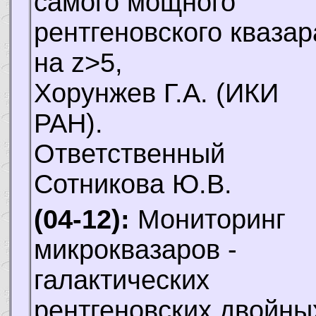
самого мощного
рентгеновского квазар
на z>5,
Хорунжев Г.А.
(ИКИ
РАН).
Ответственный
Сотникова Ю.В.
(04-12):
Мониторинг
микроквазаров -
галактических
рентгеновских двойны