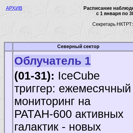
АРХИВ
Расписание наблюде
с 1 января по 3
Секретарь НКТРТ
Северный сектор
Облучатель 1
(01-31):
IceCube
триггер: ежемесячный
мониторинг на
РАТАН-600 активных
галактик - новых