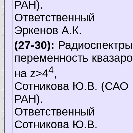
РАН).
Ответственный
Эркенов А.К.
(27-30):
Радиоспектры
переменность квазаро
4
на z>4
,
Сотникова Ю.В.
(САО
РАН).
Ответственный
Сотникова Ю.В.