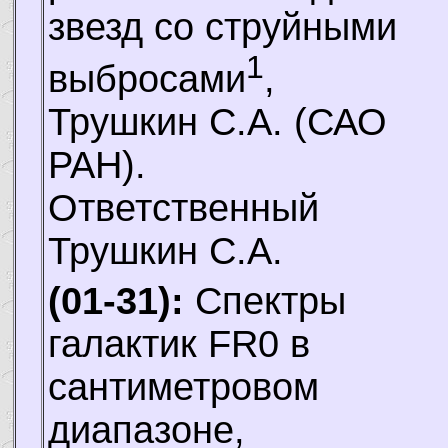
звезд со струйными
1
выбросами
,
Трушкин С.А.
(САО
РАН).
Ответственный
Трушкин С.А.
(01-31):
Спектры
галактик FR0 в
сантиметровом
диапазоне,