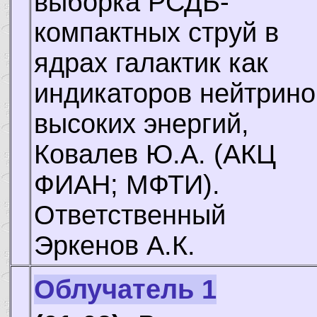
выборка РСДБ-
компактных струй в
ядрах галактик как
индикаторов нейтрино
высоких энергий,
Ковалев Ю.А.
(АКЦ
ФИАН; МФТИ).
Ответственный
Эркенов А.К.
Облучатель 1