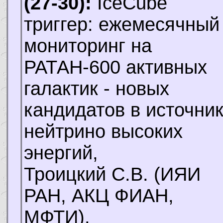
(27-30):
IceCube
триггер: ежемесячный
мониторинг на
РАТАН-600 активных
галактик - новых
кандидатов в источни
нейтрино высоких
энергий,
Троицкий С.В.
(ИЯИ
РАН, АКЦ ФИАН,
МФТИ).