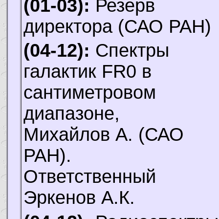
(01-03):
Резерв
директора (САО РАН)
(04-12):
Спектры
галактик FR0 в
сантиметровом
диапазоне,
Михайлов А.
(САО
РАН).
Ответственный
Эркенов А.К.