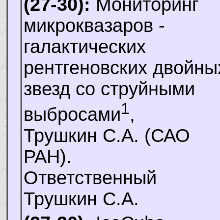
(27-30):
Мониторинг
микроквазаров -
галактических
рентгеновских двойны
звезд со струйными
1
выбросами
,
Трушкин С.А.
(САО
РАН).
Ответственный
Трушкин С.А.