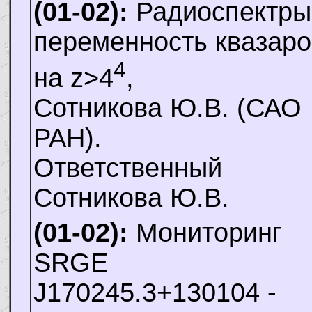
(01-02):
Радиоспектры
переменность квазаро
4
на z>4
,
Сотникова Ю.В.
(САО
РАН).
Ответственный
Сотникова Ю.В.
(01-02):
Мониторинг
SRGE
J170245.3+130104 -