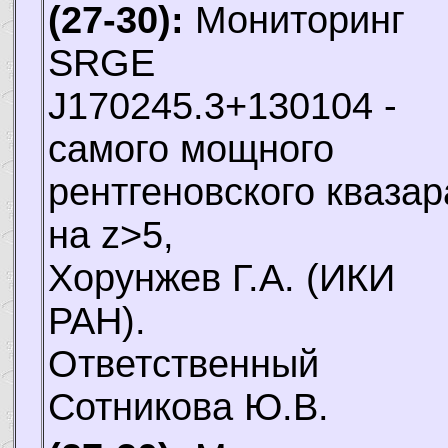
(27-30):
Мониторинг
SRGE
J170245.3+130104 -
самого мощного
рентгеновского квазар
на z>5,
Хорунжев Г.А.
(ИКИ
РАН).
Ответственный
Сотникова Ю.В.