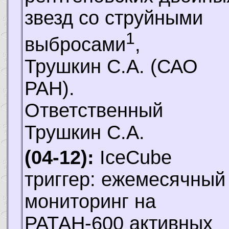
звезд со струйными
1
выбросами
,
Трушкин С.А.
(САО
РАН).
Ответственный
Трушкин С.А.
(04-12):
IceCube
триггер: ежемесячный
мониторинг на
РАТАН-600 активных