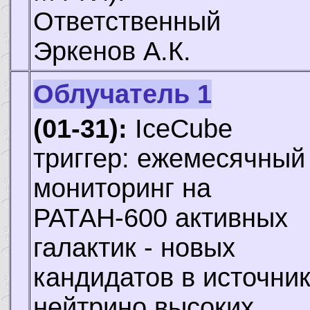
Ответственный
Эркенов А.К.
Облучатель 1
(01-31):
IceCube
триггер: ежемесячный
мониторинг на
РАТАН-600 активных
галактик - новых
кандидатов в источни
нейтрино высоких