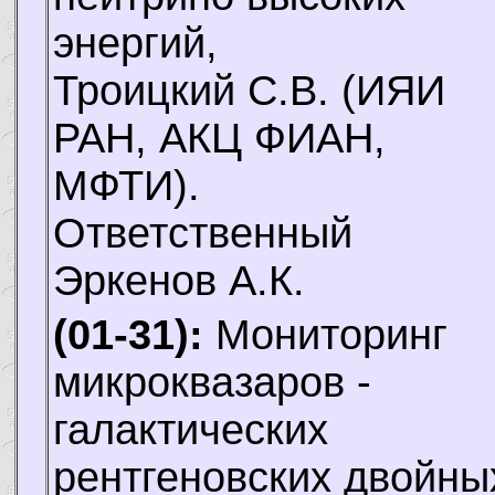
энергий,
Троицкий С.В.
(ИЯИ
РАН, АКЦ ФИАН,
МФТИ).
Ответственный
Эркенов А.К.
(01-31):
Мониторинг
микроквазаров -
галактических
рентгеновских двойны