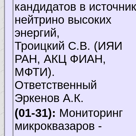
кандидатов в источни
нейтрино высоких
энергий,
Троицкий С.В.
(ИЯИ
РАН, АКЦ ФИАН,
МФТИ).
Ответственный
Эркенов А.К.
(01-31):
Мониторинг
микроквазаров -