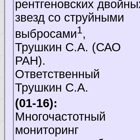
рентгеновских двойны
звезд со струйными
1
выбросами
,
Трушкин С.А.
(САО
РАН).
Ответственный
Трушкин С.А.
(01-16):
Многочастотный
мониторинг