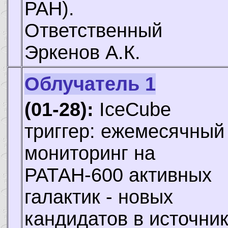
РАН).
Ответственный
Эркенов А.К.
Облучатель 1
(01-28):
IceCube
триггер: ежемесячный
мониторинг на
РАТАН-600 активных
галактик - новых
кандидатов в источни