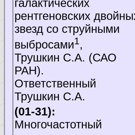
галактических
рентгеновских двойны
звезд со струйными
1
выбросами
,
Трушкин С.А.
(САО
РАН).
Ответственный
Трушкин С.А.
(01-31):
Многочастотный