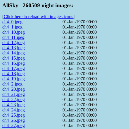
AllSky 260509 night images:
[
Click here to reload with images icons
]
ch4_0.jpeg
01-Jan-1970 00:00
ch4_1.jpeg
01-Jan-1970 00:00
ch4_10.jpeg
01-Jan-1970 00:00
ch4_11.jpeg
01-Jan-1970 00:00
ch4_12.jpeg
01-Jan-1970 00:00
ch4_13.jpeg
01-Jan-1970 00:00
ch4_14.jpeg
01-Jan-1970 00:00
ch4_15.jpeg
01-Jan-1970 00:00
ch4_16.jpeg
01-Jan-1970 00:00
ch4_17.jpeg
01-Jan-1970 00:00
ch4_18.jpeg
01-Jan-1970 00:00
ch4_19.jpeg
01-Jan-1970 00:00
ch4_2.jpeg
01-Jan-1970 00:00
ch4_20.jpeg
01-Jan-1970 00:00
ch4_21.jpeg
01-Jan-1970 00:00
ch4_22.jpeg
01-Jan-1970 00:00
ch4_23.jpeg
01-Jan-1970 00:00
ch4_24.jpeg
01-Jan-1970 00:00
ch4_25.jpeg
01-Jan-1970 00:00
ch4_26.jpeg
01-Jan-1970 00:00
ch4_27.jpeg
01-Jan-1970 00:00