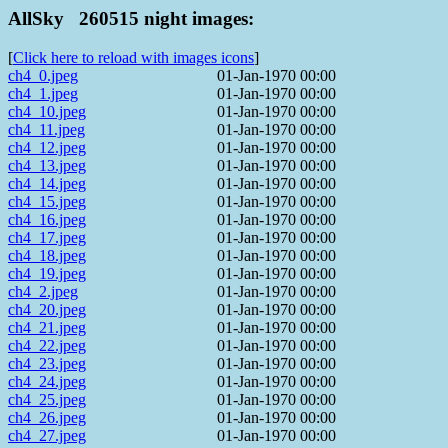
AllSky 260515 night images:
[
Click here to reload with images icons
]
ch4_0.jpeg
01-Jan-1970 00:00
ch4_1.jpeg
01-Jan-1970 00:00
ch4_10.jpeg
01-Jan-1970 00:00
ch4_11.jpeg
01-Jan-1970 00:00
ch4_12.jpeg
01-Jan-1970 00:00
ch4_13.jpeg
01-Jan-1970 00:00
ch4_14.jpeg
01-Jan-1970 00:00
ch4_15.jpeg
01-Jan-1970 00:00
ch4_16.jpeg
01-Jan-1970 00:00
ch4_17.jpeg
01-Jan-1970 00:00
ch4_18.jpeg
01-Jan-1970 00:00
ch4_19.jpeg
01-Jan-1970 00:00
ch4_2.jpeg
01-Jan-1970 00:00
ch4_20.jpeg
01-Jan-1970 00:00
ch4_21.jpeg
01-Jan-1970 00:00
ch4_22.jpeg
01-Jan-1970 00:00
ch4_23.jpeg
01-Jan-1970 00:00
ch4_24.jpeg
01-Jan-1970 00:00
ch4_25.jpeg
01-Jan-1970 00:00
ch4_26.jpeg
01-Jan-1970 00:00
ch4_27.jpeg
01-Jan-1970 00:00