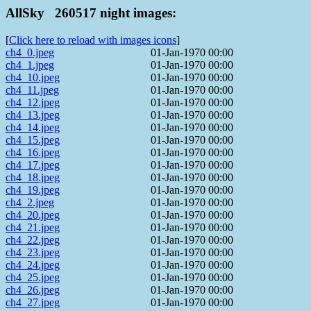
AllSky 260517 night images:
[
Click here to reload with images icons
]
ch4_0.jpeg
01-Jan-1970 00:00
ch4_1.jpeg
01-Jan-1970 00:00
ch4_10.jpeg
01-Jan-1970 00:00
ch4_11.jpeg
01-Jan-1970 00:00
ch4_12.jpeg
01-Jan-1970 00:00
ch4_13.jpeg
01-Jan-1970 00:00
ch4_14.jpeg
01-Jan-1970 00:00
ch4_15.jpeg
01-Jan-1970 00:00
ch4_16.jpeg
01-Jan-1970 00:00
ch4_17.jpeg
01-Jan-1970 00:00
ch4_18.jpeg
01-Jan-1970 00:00
ch4_19.jpeg
01-Jan-1970 00:00
ch4_2.jpeg
01-Jan-1970 00:00
ch4_20.jpeg
01-Jan-1970 00:00
ch4_21.jpeg
01-Jan-1970 00:00
ch4_22.jpeg
01-Jan-1970 00:00
ch4_23.jpeg
01-Jan-1970 00:00
ch4_24.jpeg
01-Jan-1970 00:00
ch4_25.jpeg
01-Jan-1970 00:00
ch4_26.jpeg
01-Jan-1970 00:00
ch4_27.jpeg
01-Jan-1970 00:00