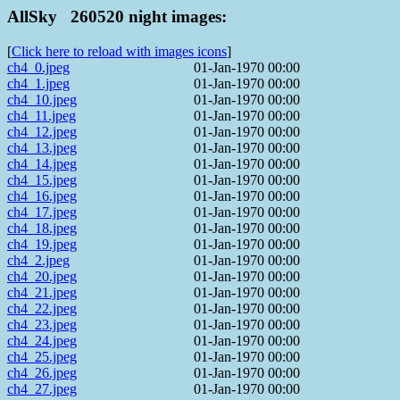
AllSky 260520 night images:
[
Click here to reload with images icons
]
ch4_0.jpeg
01-Jan-1970 00:00
ch4_1.jpeg
01-Jan-1970 00:00
ch4_10.jpeg
01-Jan-1970 00:00
ch4_11.jpeg
01-Jan-1970 00:00
ch4_12.jpeg
01-Jan-1970 00:00
ch4_13.jpeg
01-Jan-1970 00:00
ch4_14.jpeg
01-Jan-1970 00:00
ch4_15.jpeg
01-Jan-1970 00:00
ch4_16.jpeg
01-Jan-1970 00:00
ch4_17.jpeg
01-Jan-1970 00:00
ch4_18.jpeg
01-Jan-1970 00:00
ch4_19.jpeg
01-Jan-1970 00:00
ch4_2.jpeg
01-Jan-1970 00:00
ch4_20.jpeg
01-Jan-1970 00:00
ch4_21.jpeg
01-Jan-1970 00:00
ch4_22.jpeg
01-Jan-1970 00:00
ch4_23.jpeg
01-Jan-1970 00:00
ch4_24.jpeg
01-Jan-1970 00:00
ch4_25.jpeg
01-Jan-1970 00:00
ch4_26.jpeg
01-Jan-1970 00:00
ch4_27.jpeg
01-Jan-1970 00:00