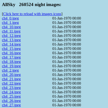
AllSky 260524 night images:
[
Click here to reload with images icons
]
ch4_0.jpeg
01-Jan-1970 00:00
ch4_1.jpeg
01-Jan-1970 00:00
ch4_10.jpeg
01-Jan-1970 00:00
ch4_11.jpeg
01-Jan-1970 00:00
ch4_12.jpeg
01-Jan-1970 00:00
ch4_13.jpeg
01-Jan-1970 00:00
ch4_14.jpeg
01-Jan-1970 00:00
ch4_15.jpeg
01-Jan-1970 00:00
ch4_16.jpeg
01-Jan-1970 00:00
ch4_17.jpeg
01-Jan-1970 00:00
ch4_18.jpeg
01-Jan-1970 00:00
ch4_19.jpeg
01-Jan-1970 00:00
ch4_2.jpeg
01-Jan-1970 00:00
ch4_20.jpeg
01-Jan-1970 00:00
ch4_21.jpeg
01-Jan-1970 00:00
ch4_22.jpeg
01-Jan-1970 00:00
ch4_23.jpeg
01-Jan-1970 00:00
ch4_24.jpeg
01-Jan-1970 00:00
ch4_25.jpeg
01-Jan-1970 00:00
ch4_26.jpeg
01-Jan-1970 00:00
ch4_27.jpeg
01-Jan-1970 00:00