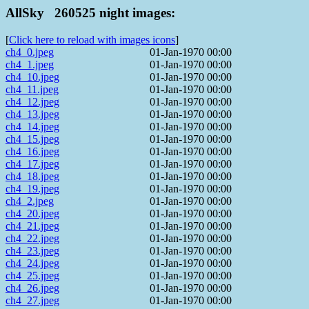
AllSky 260525 night images:
[
Click here to reload with images icons
]
ch4_0.jpeg
01-Jan-1970 00:00
ch4_1.jpeg
01-Jan-1970 00:00
ch4_10.jpeg
01-Jan-1970 00:00
ch4_11.jpeg
01-Jan-1970 00:00
ch4_12.jpeg
01-Jan-1970 00:00
ch4_13.jpeg
01-Jan-1970 00:00
ch4_14.jpeg
01-Jan-1970 00:00
ch4_15.jpeg
01-Jan-1970 00:00
ch4_16.jpeg
01-Jan-1970 00:00
ch4_17.jpeg
01-Jan-1970 00:00
ch4_18.jpeg
01-Jan-1970 00:00
ch4_19.jpeg
01-Jan-1970 00:00
ch4_2.jpeg
01-Jan-1970 00:00
ch4_20.jpeg
01-Jan-1970 00:00
ch4_21.jpeg
01-Jan-1970 00:00
ch4_22.jpeg
01-Jan-1970 00:00
ch4_23.jpeg
01-Jan-1970 00:00
ch4_24.jpeg
01-Jan-1970 00:00
ch4_25.jpeg
01-Jan-1970 00:00
ch4_26.jpeg
01-Jan-1970 00:00
ch4_27.jpeg
01-Jan-1970 00:00