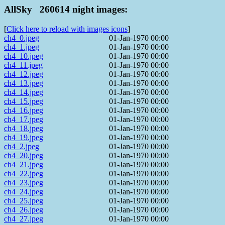
AllSky 260614 night images:
[
Click here to reload with images icons
]
ch4_0.jpeg
01-Jan-1970 00:00
ch4_1.jpeg
01-Jan-1970 00:00
ch4_10.jpeg
01-Jan-1970 00:00
ch4_11.jpeg
01-Jan-1970 00:00
ch4_12.jpeg
01-Jan-1970 00:00
ch4_13.jpeg
01-Jan-1970 00:00
ch4_14.jpeg
01-Jan-1970 00:00
ch4_15.jpeg
01-Jan-1970 00:00
ch4_16.jpeg
01-Jan-1970 00:00
ch4_17.jpeg
01-Jan-1970 00:00
ch4_18.jpeg
01-Jan-1970 00:00
ch4_19.jpeg
01-Jan-1970 00:00
ch4_2.jpeg
01-Jan-1970 00:00
ch4_20.jpeg
01-Jan-1970 00:00
ch4_21.jpeg
01-Jan-1970 00:00
ch4_22.jpeg
01-Jan-1970 00:00
ch4_23.jpeg
01-Jan-1970 00:00
ch4_24.jpeg
01-Jan-1970 00:00
ch4_25.jpeg
01-Jan-1970 00:00
ch4_26.jpeg
01-Jan-1970 00:00
ch4_27.jpeg
01-Jan-1970 00:00