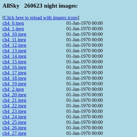
AllSky 260623 night images:
[
Click here to reload with images icons
]
ch4_0.jpeg
01-Jan-1970 00:00
ch4_1.jpeg
01-Jan-1970 00:00
ch4_10.jpeg
01-Jan-1970 00:00
ch4_11.jpeg
01-Jan-1970 00:00
ch4_12.jpeg
01-Jan-1970 00:00
ch4_13.jpeg
01-Jan-1970 00:00
ch4_14.jpeg
01-Jan-1970 00:00
ch4_15.jpeg
01-Jan-1970 00:00
ch4_16.jpeg
01-Jan-1970 00:00
ch4_17.jpeg
01-Jan-1970 00:00
ch4_18.jpeg
01-Jan-1970 00:00
ch4_19.jpeg
01-Jan-1970 00:00
ch4_2.jpeg
01-Jan-1970 00:00
ch4_20.jpeg
01-Jan-1970 00:00
ch4_21.jpeg
01-Jan-1970 00:00
ch4_22.jpeg
01-Jan-1970 00:00
ch4_23.jpeg
01-Jan-1970 00:00
ch4_24.jpeg
01-Jan-1970 00:00
ch4_25.jpeg
01-Jan-1970 00:00
ch4_26.jpeg
01-Jan-1970 00:00
ch4_27.jpeg
01-Jan-1970 00:00