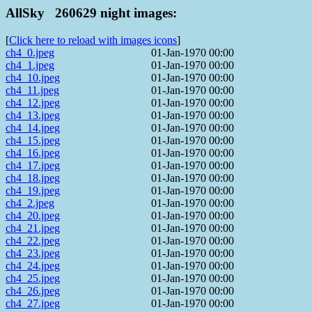
AllSky 260629 night images:
[
Click here to reload with images icons
]
ch4_0.jpeg
01-Jan-1970 00:00
ch4_1.jpeg
01-Jan-1970 00:00
ch4_10.jpeg
01-Jan-1970 00:00
ch4_11.jpeg
01-Jan-1970 00:00
ch4_12.jpeg
01-Jan-1970 00:00
ch4_13.jpeg
01-Jan-1970 00:00
ch4_14.jpeg
01-Jan-1970 00:00
ch4_15.jpeg
01-Jan-1970 00:00
ch4_16.jpeg
01-Jan-1970 00:00
ch4_17.jpeg
01-Jan-1970 00:00
ch4_18.jpeg
01-Jan-1970 00:00
ch4_19.jpeg
01-Jan-1970 00:00
ch4_2.jpeg
01-Jan-1970 00:00
ch4_20.jpeg
01-Jan-1970 00:00
ch4_21.jpeg
01-Jan-1970 00:00
ch4_22.jpeg
01-Jan-1970 00:00
ch4_23.jpeg
01-Jan-1970 00:00
ch4_24.jpeg
01-Jan-1970 00:00
ch4_25.jpeg
01-Jan-1970 00:00
ch4_26.jpeg
01-Jan-1970 00:00
ch4_27.jpeg
01-Jan-1970 00:00