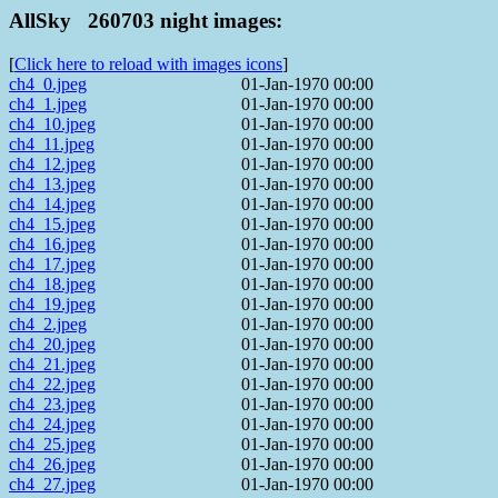
AllSky 260703 night images:
[
Click here to reload with images icons
]
ch4_0.jpeg
01-Jan-1970 00:00
ch4_1.jpeg
01-Jan-1970 00:00
ch4_10.jpeg
01-Jan-1970 00:00
ch4_11.jpeg
01-Jan-1970 00:00
ch4_12.jpeg
01-Jan-1970 00:00
ch4_13.jpeg
01-Jan-1970 00:00
ch4_14.jpeg
01-Jan-1970 00:00
ch4_15.jpeg
01-Jan-1970 00:00
ch4_16.jpeg
01-Jan-1970 00:00
ch4_17.jpeg
01-Jan-1970 00:00
ch4_18.jpeg
01-Jan-1970 00:00
ch4_19.jpeg
01-Jan-1970 00:00
ch4_2.jpeg
01-Jan-1970 00:00
ch4_20.jpeg
01-Jan-1970 00:00
ch4_21.jpeg
01-Jan-1970 00:00
ch4_22.jpeg
01-Jan-1970 00:00
ch4_23.jpeg
01-Jan-1970 00:00
ch4_24.jpeg
01-Jan-1970 00:00
ch4_25.jpeg
01-Jan-1970 00:00
ch4_26.jpeg
01-Jan-1970 00:00
ch4_27.jpeg
01-Jan-1970 00:00