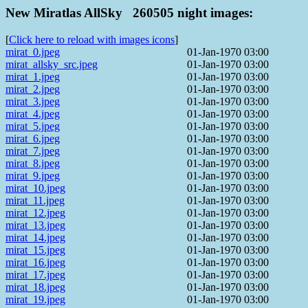
New Miratlas AllSky 260505 night images:
[
Click here to reload with images icons
]
mirat_0.jpeg
01-Jan-1970 03:00
mirat_allsky_src.jpeg
01-Jan-1970 03:00
mirat_1.jpeg
01-Jan-1970 03:00
mirat_2.jpeg
01-Jan-1970 03:00
mirat_3.jpeg
01-Jan-1970 03:00
mirat_4.jpeg
01-Jan-1970 03:00
mirat_5.jpeg
01-Jan-1970 03:00
mirat_6.jpeg
01-Jan-1970 03:00
mirat_7.jpeg
01-Jan-1970 03:00
mirat_8.jpeg
01-Jan-1970 03:00
mirat_9.jpeg
01-Jan-1970 03:00
mirat_10.jpeg
01-Jan-1970 03:00
mirat_11.jpeg
01-Jan-1970 03:00
mirat_12.jpeg
01-Jan-1970 03:00
mirat_13.jpeg
01-Jan-1970 03:00
mirat_14.jpeg
01-Jan-1970 03:00
mirat_15.jpeg
01-Jan-1970 03:00
mirat_16.jpeg
01-Jan-1970 03:00
mirat_17.jpeg
01-Jan-1970 03:00
mirat_18.jpeg
01-Jan-1970 03:00
mirat_19.jpeg
01-Jan-1970 03:00