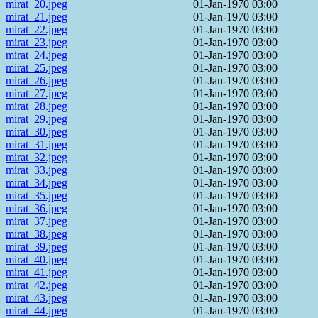
mirat_20.jpeg
01-Jan-1970 03:00
mirat_21.jpeg
01-Jan-1970 03:00
mirat_22.jpeg
01-Jan-1970 03:00
mirat_23.jpeg
01-Jan-1970 03:00
mirat_24.jpeg
01-Jan-1970 03:00
mirat_25.jpeg
01-Jan-1970 03:00
mirat_26.jpeg
01-Jan-1970 03:00
mirat_27.jpeg
01-Jan-1970 03:00
mirat_28.jpeg
01-Jan-1970 03:00
mirat_29.jpeg
01-Jan-1970 03:00
mirat_30.jpeg
01-Jan-1970 03:00
mirat_31.jpeg
01-Jan-1970 03:00
mirat_32.jpeg
01-Jan-1970 03:00
mirat_33.jpeg
01-Jan-1970 03:00
mirat_34.jpeg
01-Jan-1970 03:00
mirat_35.jpeg
01-Jan-1970 03:00
mirat_36.jpeg
01-Jan-1970 03:00
mirat_37.jpeg
01-Jan-1970 03:00
mirat_38.jpeg
01-Jan-1970 03:00
mirat_39.jpeg
01-Jan-1970 03:00
mirat_40.jpeg
01-Jan-1970 03:00
mirat_41.jpeg
01-Jan-1970 03:00
mirat_42.jpeg
01-Jan-1970 03:00
mirat_43.jpeg
01-Jan-1970 03:00
mirat_44.jpeg
01-Jan-1970 03:00