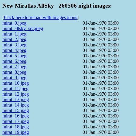
New Miratlas AllSky 260506 night images:
[
Click here to reload with images icons
]
mirat_0.jpeg
01-Jan-1970 03:00
mirat_allsky_src.jpeg
01-Jan-1970 03:00
mirat_1.jpeg
01-Jan-1970 03:00
mirat_2.jpeg
01-Jan-1970 03:00
mirat_3.jpeg
01-Jan-1970 03:00
mirat_4.jpeg
01-Jan-1970 03:00
mirat_5.jpeg
01-Jan-1970 03:00
mirat_6.jpeg
01-Jan-1970 03:00
mirat_7.jpeg
01-Jan-1970 03:00
mirat_8.jpeg
01-Jan-1970 03:00
mirat_9.jpeg
01-Jan-1970 03:00
mirat_10.jpeg
01-Jan-1970 03:00
mirat_11.jpeg
01-Jan-1970 03:00
mirat_12.jpeg
01-Jan-1970 03:00
mirat_13.jpeg
01-Jan-1970 03:00
mirat_14.jpeg
01-Jan-1970 03:00
mirat_15.jpeg
01-Jan-1970 03:00
mirat_16.jpeg
01-Jan-1970 03:00
mirat_17.jpeg
01-Jan-1970 03:00
mirat_18.jpeg
01-Jan-1970 03:00
mirat_19.jpeg
01-Jan-1970 03:00