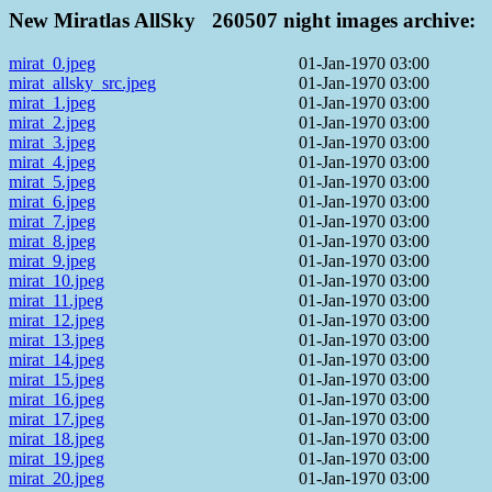
New Miratlas AllSky 260507 night images archive:
mirat_0.jpeg
01-Jan-1970 03:00
mirat_allsky_src.jpeg
01-Jan-1970 03:00
mirat_1.jpeg
01-Jan-1970 03:00
mirat_2.jpeg
01-Jan-1970 03:00
mirat_3.jpeg
01-Jan-1970 03:00
mirat_4.jpeg
01-Jan-1970 03:00
mirat_5.jpeg
01-Jan-1970 03:00
mirat_6.jpeg
01-Jan-1970 03:00
mirat_7.jpeg
01-Jan-1970 03:00
mirat_8.jpeg
01-Jan-1970 03:00
mirat_9.jpeg
01-Jan-1970 03:00
mirat_10.jpeg
01-Jan-1970 03:00
mirat_11.jpeg
01-Jan-1970 03:00
mirat_12.jpeg
01-Jan-1970 03:00
mirat_13.jpeg
01-Jan-1970 03:00
mirat_14.jpeg
01-Jan-1970 03:00
mirat_15.jpeg
01-Jan-1970 03:00
mirat_16.jpeg
01-Jan-1970 03:00
mirat_17.jpeg
01-Jan-1970 03:00
mirat_18.jpeg
01-Jan-1970 03:00
mirat_19.jpeg
01-Jan-1970 03:00
mirat_20.jpeg
01-Jan-1970 03:00