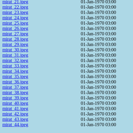
mirat_21.jpeg
01-Jan-1970 03:00
mirat_22.jpeg
01-Jan-1970 03:00
mirat_23.jpeg
01-Jan-1970 03:00
mirat_24.jpeg
01-Jan-1970 03:00
mirat_25.jpeg
01-Jan-1970 03:00
mirat_26.jpeg
01-Jan-1970 03:00
mirat_27.jpeg
01-Jan-1970 03:00
mirat_28.jpeg
01-Jan-1970 03:00
mirat_29.jpeg
01-Jan-1970 03:00
mirat_30.jpeg
01-Jan-1970 03:00
mirat_31.jpeg
01-Jan-1970 03:00
mirat_32.jpeg
01-Jan-1970 03:00
mirat_33.jpeg
01-Jan-1970 03:00
mirat_34.jpeg
01-Jan-1970 03:00
mirat_35.jpeg
01-Jan-1970 03:00
mirat_36.jpeg
01-Jan-1970 03:00
mirat_37.jpeg
01-Jan-1970 03:00
mirat_38.jpeg
01-Jan-1970 03:00
mirat_39.jpeg
01-Jan-1970 03:00
mirat_40.jpeg
01-Jan-1970 03:00
mirat_41.jpeg
01-Jan-1970 03:00
mirat_42.jpeg
01-Jan-1970 03:00
mirat_43.jpeg
01-Jan-1970 03:00
mirat_44.jpeg
01-Jan-1970 03:00