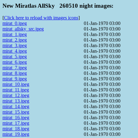
New Miratlas AllSky 260510 night images:
[
Click here to reload with images icons
]
mirat_0.jpeg
01-Jan-1970 03:00
mirat_allsky_src.jpeg
01-Jan-1970 03:00
mirat_1.jpeg
01-Jan-1970 03:00
mirat_2.jpeg
01-Jan-1970 03:00
mirat_3.jpeg
01-Jan-1970 03:00
mirat_4.jpeg
01-Jan-1970 03:00
mirat_5.jpeg
01-Jan-1970 03:00
mirat_6.jpeg
01-Jan-1970 03:00
mirat_7.jpeg
01-Jan-1970 03:00
mirat_8.jpeg
01-Jan-1970 03:00
mirat_9.jpeg
01-Jan-1970 03:00
mirat_10.jpeg
01-Jan-1970 03:00
mirat_11.jpeg
01-Jan-1970 03:00
mirat_12.jpeg
01-Jan-1970 03:00
mirat_13.jpeg
01-Jan-1970 03:00
mirat_14.jpeg
01-Jan-1970 03:00
mirat_15.jpeg
01-Jan-1970 03:00
mirat_16.jpeg
01-Jan-1970 03:00
mirat_17.jpeg
01-Jan-1970 03:00
mirat_18.jpeg
01-Jan-1970 03:00
mirat_19.jpeg
01-Jan-1970 03:00