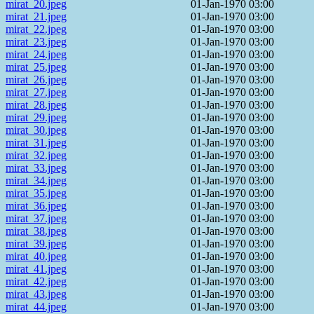
mirat_20.jpeg
01-Jan-1970 03:00
mirat_21.jpeg
01-Jan-1970 03:00
mirat_22.jpeg
01-Jan-1970 03:00
mirat_23.jpeg
01-Jan-1970 03:00
mirat_24.jpeg
01-Jan-1970 03:00
mirat_25.jpeg
01-Jan-1970 03:00
mirat_26.jpeg
01-Jan-1970 03:00
mirat_27.jpeg
01-Jan-1970 03:00
mirat_28.jpeg
01-Jan-1970 03:00
mirat_29.jpeg
01-Jan-1970 03:00
mirat_30.jpeg
01-Jan-1970 03:00
mirat_31.jpeg
01-Jan-1970 03:00
mirat_32.jpeg
01-Jan-1970 03:00
mirat_33.jpeg
01-Jan-1970 03:00
mirat_34.jpeg
01-Jan-1970 03:00
mirat_35.jpeg
01-Jan-1970 03:00
mirat_36.jpeg
01-Jan-1970 03:00
mirat_37.jpeg
01-Jan-1970 03:00
mirat_38.jpeg
01-Jan-1970 03:00
mirat_39.jpeg
01-Jan-1970 03:00
mirat_40.jpeg
01-Jan-1970 03:00
mirat_41.jpeg
01-Jan-1970 03:00
mirat_42.jpeg
01-Jan-1970 03:00
mirat_43.jpeg
01-Jan-1970 03:00
mirat_44.jpeg
01-Jan-1970 03:00