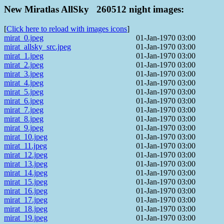
New Miratlas AllSky 260512 night images:
[
Click here to reload with images icons
]
mirat_0.jpeg
01-Jan-1970 03:00
mirat_allsky_src.jpeg
01-Jan-1970 03:00
mirat_1.jpeg
01-Jan-1970 03:00
mirat_2.jpeg
01-Jan-1970 03:00
mirat_3.jpeg
01-Jan-1970 03:00
mirat_4.jpeg
01-Jan-1970 03:00
mirat_5.jpeg
01-Jan-1970 03:00
mirat_6.jpeg
01-Jan-1970 03:00
mirat_7.jpeg
01-Jan-1970 03:00
mirat_8.jpeg
01-Jan-1970 03:00
mirat_9.jpeg
01-Jan-1970 03:00
mirat_10.jpeg
01-Jan-1970 03:00
mirat_11.jpeg
01-Jan-1970 03:00
mirat_12.jpeg
01-Jan-1970 03:00
mirat_13.jpeg
01-Jan-1970 03:00
mirat_14.jpeg
01-Jan-1970 03:00
mirat_15.jpeg
01-Jan-1970 03:00
mirat_16.jpeg
01-Jan-1970 03:00
mirat_17.jpeg
01-Jan-1970 03:00
mirat_18.jpeg
01-Jan-1970 03:00
mirat_19.jpeg
01-Jan-1970 03:00