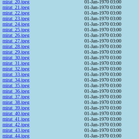
mirat_20.jpeg
01-Jan-1970 03:00
mirat_21.jpeg
01-Jan-1970 03:00
mirat_22.jpeg
01-Jan-1970 03:00
mirat_23.jpeg
01-Jan-1970 03:00
mirat_24.jpeg
01-Jan-1970 03:00
mirat_25.jpeg
01-Jan-1970 03:00
mirat_26.jpeg
01-Jan-1970 03:00
mirat_27.jpeg
01-Jan-1970 03:00
mirat_28.jpeg
01-Jan-1970 03:00
mirat_29.jpeg
01-Jan-1970 03:00
mirat_30.jpeg
01-Jan-1970 03:00
mirat_31.jpeg
01-Jan-1970 03:00
mirat_32.jpeg
01-Jan-1970 03:00
mirat_33.jpeg
01-Jan-1970 03:00
mirat_34.jpeg
01-Jan-1970 03:00
mirat_35.jpeg
01-Jan-1970 03:00
mirat_36.jpeg
01-Jan-1970 03:00
mirat_37.jpeg
01-Jan-1970 03:00
mirat_38.jpeg
01-Jan-1970 03:00
mirat_39.jpeg
01-Jan-1970 03:00
mirat_40.jpeg
01-Jan-1970 03:00
mirat_41.jpeg
01-Jan-1970 03:00
mirat_42.jpeg
01-Jan-1970 03:00
mirat_43.jpeg
01-Jan-1970 03:00
mirat_44.jpeg
01-Jan-1970 03:00