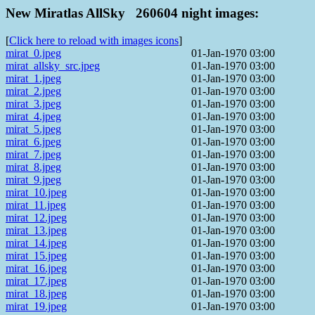
New Miratlas AllSky 260604 night images:
[
Click here to reload with images icons
]
mirat_0.jpeg
01-Jan-1970 03:00
mirat_allsky_src.jpeg
01-Jan-1970 03:00
mirat_1.jpeg
01-Jan-1970 03:00
mirat_2.jpeg
01-Jan-1970 03:00
mirat_3.jpeg
01-Jan-1970 03:00
mirat_4.jpeg
01-Jan-1970 03:00
mirat_5.jpeg
01-Jan-1970 03:00
mirat_6.jpeg
01-Jan-1970 03:00
mirat_7.jpeg
01-Jan-1970 03:00
mirat_8.jpeg
01-Jan-1970 03:00
mirat_9.jpeg
01-Jan-1970 03:00
mirat_10.jpeg
01-Jan-1970 03:00
mirat_11.jpeg
01-Jan-1970 03:00
mirat_12.jpeg
01-Jan-1970 03:00
mirat_13.jpeg
01-Jan-1970 03:00
mirat_14.jpeg
01-Jan-1970 03:00
mirat_15.jpeg
01-Jan-1970 03:00
mirat_16.jpeg
01-Jan-1970 03:00
mirat_17.jpeg
01-Jan-1970 03:00
mirat_18.jpeg
01-Jan-1970 03:00
mirat_19.jpeg
01-Jan-1970 03:00