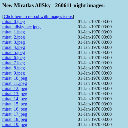
New Miratlas AllSky 260611 night images:
[
Click here to reload with images icons
]
mirat_0.jpeg
01-Jan-1970 03:00
mirat_allsky_src.jpeg
01-Jan-1970 03:00
mirat_1.jpeg
01-Jan-1970 03:00
mirat_2.jpeg
01-Jan-1970 03:00
mirat_3.jpeg
01-Jan-1970 03:00
mirat_4.jpeg
01-Jan-1970 03:00
mirat_5.jpeg
01-Jan-1970 03:00
mirat_6.jpeg
01-Jan-1970 03:00
mirat_7.jpeg
01-Jan-1970 03:00
mirat_8.jpeg
01-Jan-1970 03:00
mirat_9.jpeg
01-Jan-1970 03:00
mirat_10.jpeg
01-Jan-1970 03:00
mirat_11.jpeg
01-Jan-1970 03:00
mirat_12.jpeg
01-Jan-1970 03:00
mirat_13.jpeg
01-Jan-1970 03:00
mirat_14.jpeg
01-Jan-1970 03:00
mirat_15.jpeg
01-Jan-1970 03:00
mirat_16.jpeg
01-Jan-1970 03:00
mirat_17.jpeg
01-Jan-1970 03:00
mirat_18.jpeg
01-Jan-1970 03:00
mirat_19.jpeg
01-Jan-1970 03:00