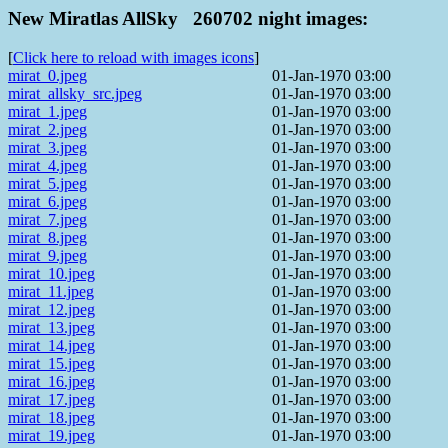
New Miratlas AllSky 260702 night images:
[
Click here to reload with images icons
]
mirat_0.jpeg
01-Jan-1970 03:00
mirat_allsky_src.jpeg
01-Jan-1970 03:00
mirat_1.jpeg
01-Jan-1970 03:00
mirat_2.jpeg
01-Jan-1970 03:00
mirat_3.jpeg
01-Jan-1970 03:00
mirat_4.jpeg
01-Jan-1970 03:00
mirat_5.jpeg
01-Jan-1970 03:00
mirat_6.jpeg
01-Jan-1970 03:00
mirat_7.jpeg
01-Jan-1970 03:00
mirat_8.jpeg
01-Jan-1970 03:00
mirat_9.jpeg
01-Jan-1970 03:00
mirat_10.jpeg
01-Jan-1970 03:00
mirat_11.jpeg
01-Jan-1970 03:00
mirat_12.jpeg
01-Jan-1970 03:00
mirat_13.jpeg
01-Jan-1970 03:00
mirat_14.jpeg
01-Jan-1970 03:00
mirat_15.jpeg
01-Jan-1970 03:00
mirat_16.jpeg
01-Jan-1970 03:00
mirat_17.jpeg
01-Jan-1970 03:00
mirat_18.jpeg
01-Jan-1970 03:00
mirat_19.jpeg
01-Jan-1970 03:00