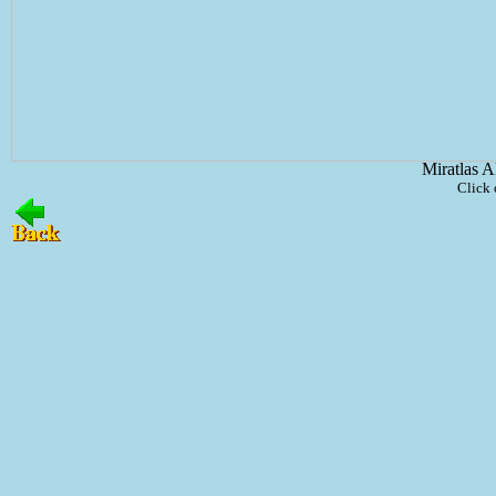
Miratlas A
Click