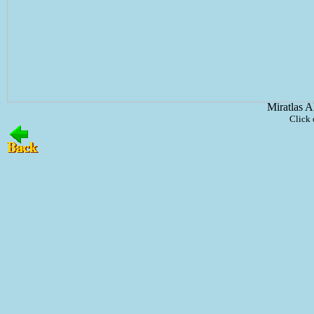
Miratlas A
Click