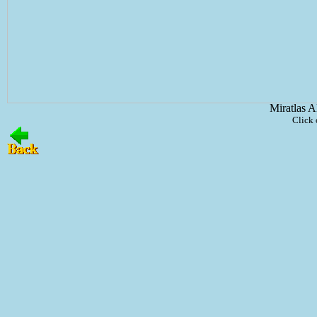
Miratlas A
Click