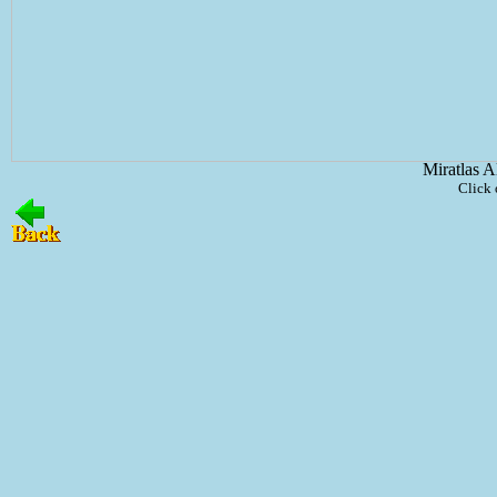
Miratlas A
Click