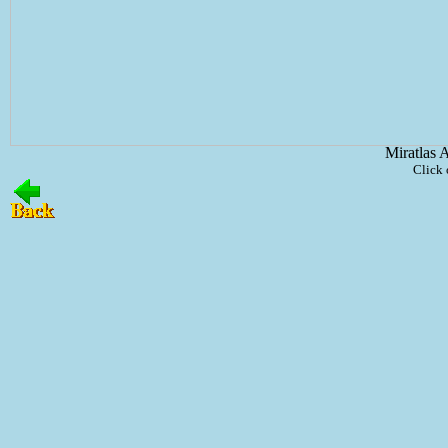
Miratlas 
Click