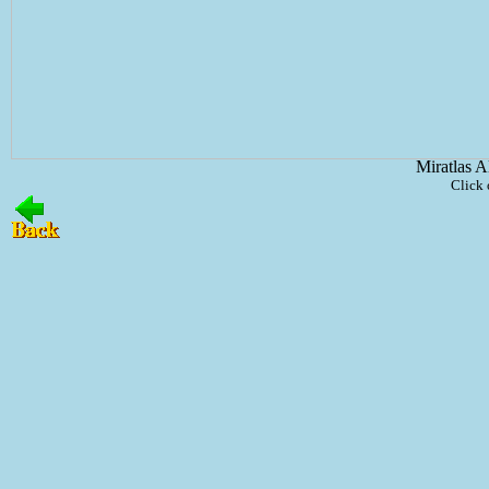
Miratlas A
Click