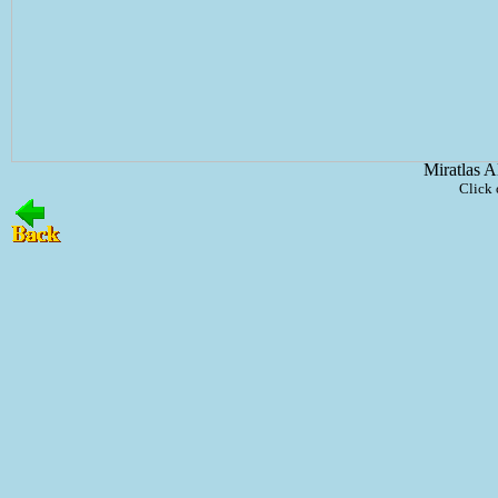
Miratlas A
Click