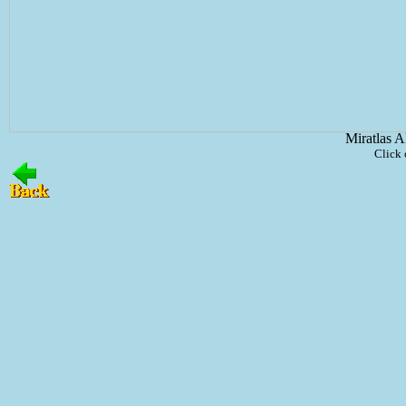
Miratlas A
Click