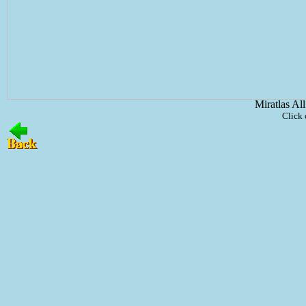
Miratlas Al
Click