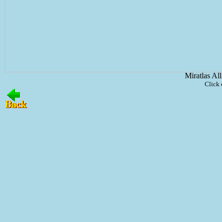
Miratlas Al
Click