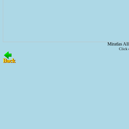
Miratlas Al
Click