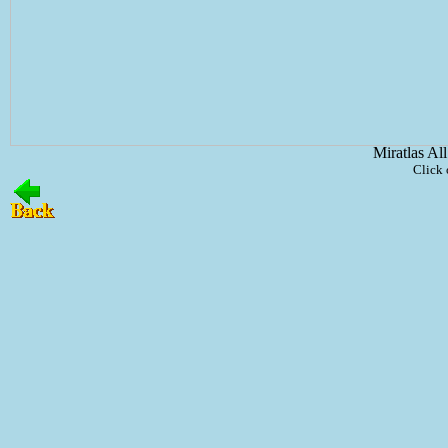
Miratlas Al
Click