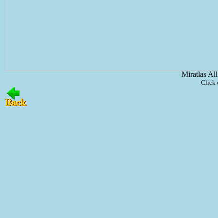
Miratlas Al
Click