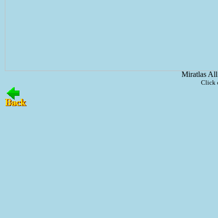
Miratlas Al
Click