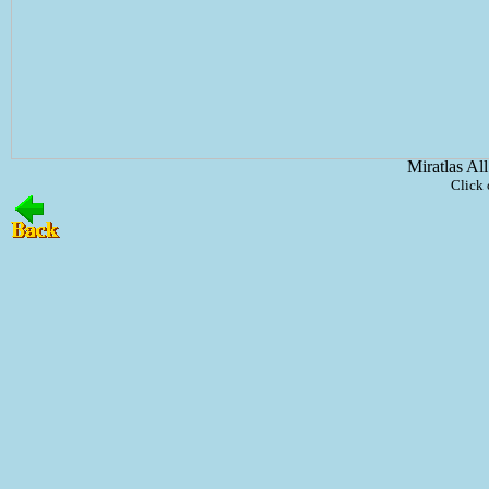
Miratlas Al
Click