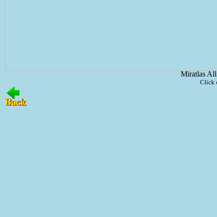
Miratlas Al
Click