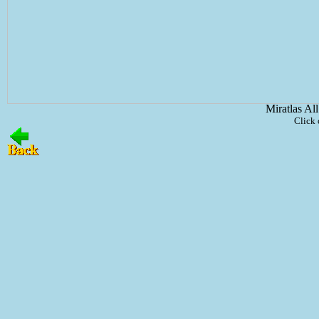
Miratlas Al
Click