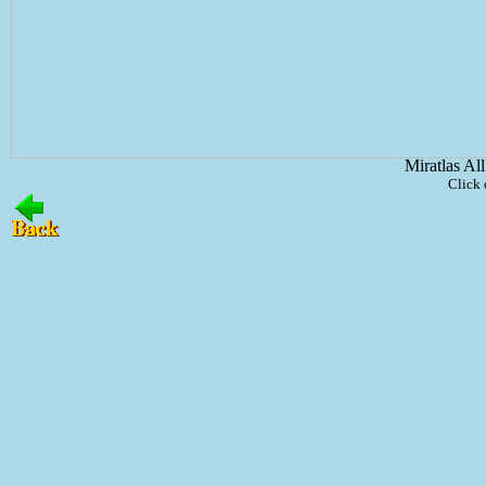
Miratlas Al
Click