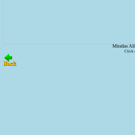
Miratlas Al
Click